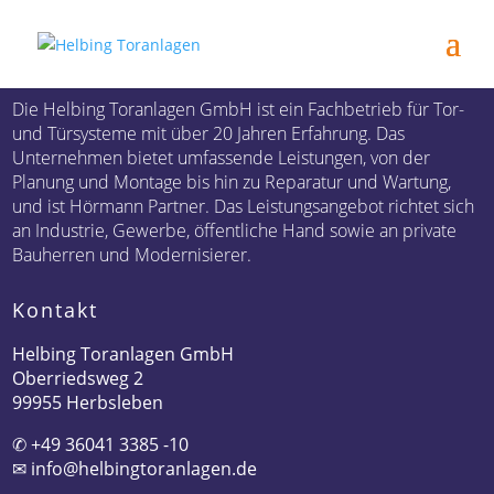
Die Helbing Toranlagen GmbH ist ein Fachbetrieb für Tor-
und Türsysteme mit über 20 Jahren Erfahrung. Das
Unternehmen bietet umfassende Leistungen, von der
Planung und Montage bis hin zu Reparatur und Wartung,
und ist Hörmann Partner. Das Leistungsangebot richtet sich
an Industrie, Gewerbe, öffentliche Hand sowie an private
Bauherren und Modernisierer.
Kontakt
Helbing Toranlagen GmbH
Oberriedsweg 2
99955 Herbsleben
✆
+49 36041 3385 -10
✉
info@helbingtoranlagen.de