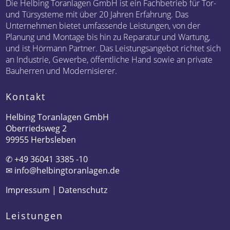
Die Helbing Toranlagen GmbH ist ein Fachbetrieb für Tor-
und Türsysteme mit über 20 Jahren Erfahrung. Das
Unternehmen bietet umfassende Leistungen, von der
Planung und Montage bis hin zu Reparatur und Wartung,
und ist Hörmann Partner. Das Leistungsangebot richtet sich
an Industrie, Gewerbe, öffentliche Hand sowie an private
Bauherren und Modernisierer.
Kontakt
Helbing Toranlagen GmbH
Oberriedsweg 2
99955 Herbsleben
✆
+49 36041 3385 -10
✉
info@helbingtoranlagen.de
Impressum
|
Datenschutz
Leistungen