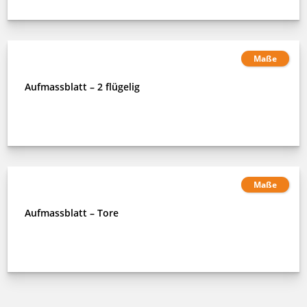
Maße
Aufmassblatt – 2 flügelig
Maße
Aufmassblatt – Tore