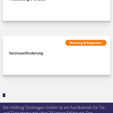
Wartung & Reparatur
Serviceanforderung
Die Helbing Toranlagen GmbH ist ein Fachbetrieb für Tor-