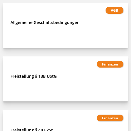
AGB
Allgemeine Geschäftsbedingungen
Finanzen
Freistellung § 13B UStG
Finanzen
Freistellung § 48 EkSt