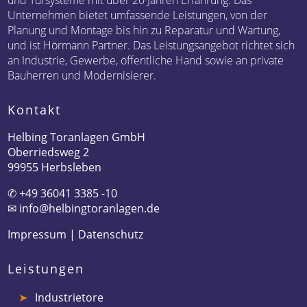
und Türsysteme mit über 20 Jahren Erfahrung. Das
Unternehmen bietet umfassende Leistungen, von der
Planung und Montage bis hin zu Reparatur und Wartung,
und ist Hörmann Partner. Das Leistungsangebot richtet sich
an Industrie, Gewerbe, öffentliche Hand sowie an private
Bauherren und Modernisierer.
Kontakt
Helbing Toranlagen GmbH
Oberriedsweg 2
99955 Herbsleben
✆
+49 36041 3385 -10
✉
info@helbingtoranlagen.de
Impressum
|
Datenschutz
Leistungen
Industrietore