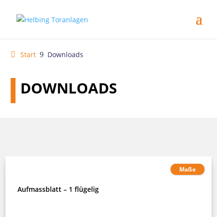
Start
Downloads
9
DOWNLOADS
Maße
Aufmassblatt – 1 flügelig