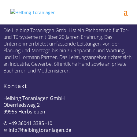
Die Helbing Toranlagen GmbH ist ein Fachbetrieb für Tor-
und Türsysteme mit über 20 Jahren Erfahrung. Das
Unternehmen bietet umfassende Leistungen, von der
Planung und Montage bis hin zu Reparatur und Wartung,
und ist Hörmann Partner. Das Leistungsangebot richtet sich
an Industrie, Gewerbe, öffentliche Hand sowie an private
Bauherren und Modernisierer.
Kontakt
Helbing Toranlagen GmbH
Oberriedsweg 2
99955 Herbsleben
✆
+49 36041 3385 -10
✉
info@helbingtoranlagen.de