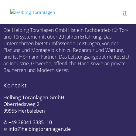
Die Helbing Toranlagen GmbH ist ein Fachbetrieb für Tor-
und Türsysteme mit über 20 Jahren Erfahrung. Das
Unternehmen bietet umfassende Leistungen, von der
Planung und Montage bis hin zu Reparatur und Wartung,
und ist Hörmann Partner. Das Leistungsangebot richtet sich
an Industrie, Gewerbe, öffentliche Hand sowie an private
Bauherren und Modernisierer.
Kontakt
Helbing Toranlagen GmbH
Oberriedsweg 2
99955 Herbsleben
✆
+49 36041 3385 -10
✉
info@helbingtoranlagen.de